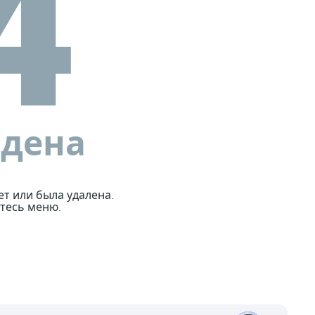
йдена
ет или была удалена.
тесь меню.