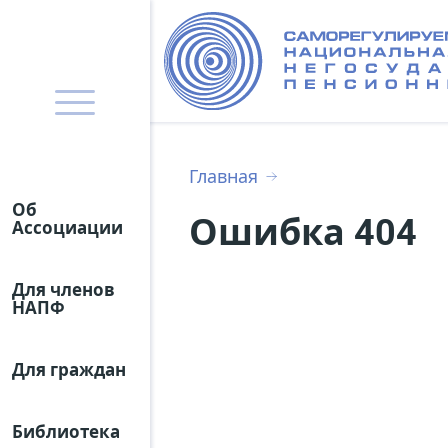
Главная
Об
Ошибка 404
Ассоциации
Для членов
НАПФ
Для граждан
Библиотека