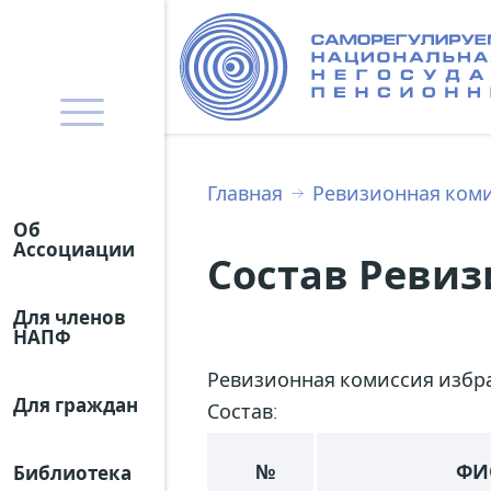
Главная
Ревизионная ком
Об
Ассоциации
Состав Реви
Для членов
НАПФ
Ревизионная комиссия избра
Для граждан
Состав:
№
ФИ
Библиотека