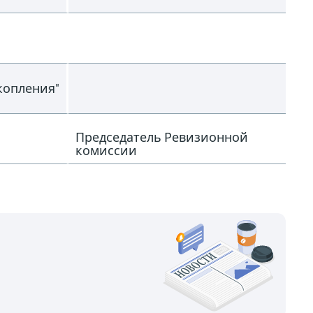
копления"
Председатель Ревизионной
комиссии