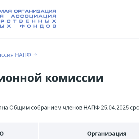
иссия НАПФ
зионной комиссии
на Общим собранием членов НАПФ 25.04.2025 срок
О
Организация