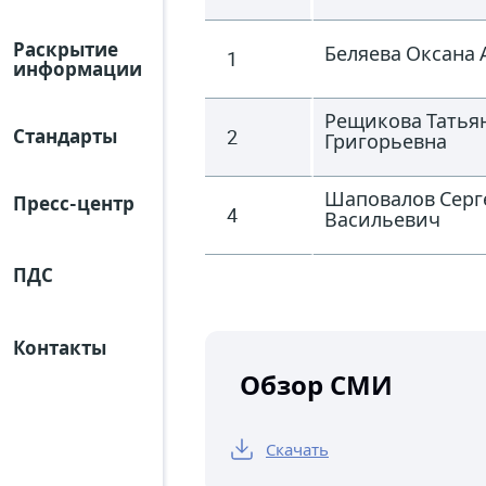
Раскрытие
Беляева Оксана 
1
информации
Рещикова Татья
2
Стандарты
Григорьевна
Шаповалов Серг
Пресс-центр
4
Васильевич
ПДС
Контакты
Обзор СМИ
Скачать