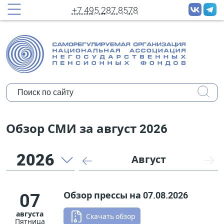
рассылок новостей
+7 495 287 8578
Полное имя:
Ваш e-mail:
Организация:
Уполномочены ли Вы представлять мнение
Обзор СМИ за август 2026
организации?
2026
Июль
Август
Коротко о себе:
07
Обзор прессы на 07.08.2026
августа
Скачать обзор
Пятница