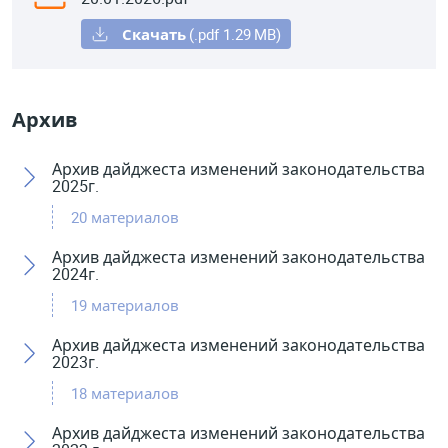
Скачать
(.pdf 1.29
MB)
Архив
Архив дайджеста изменений законодательства
2025г.
20
материалов
Архив дайджеста изменений законодательства
Ниже предоставлен список материалов,
2024г.
отражающий изменения
законодательства за 2025 год
19
материалов
Архив дайджеста изменений законодательства
Ниже предоставлен список материалов,
2023г.
Материалы:
отражающий изменения
законодательства за 2024 год
18
материалов
ДАЙДЖЕСТ № 55 с 03.12.2024 по
Архив дайджеста изменений законодательства
Ниже предоставлен список материалов,
05.01.2025.pdf.pdf