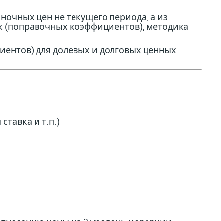
ночных цен не текущего периода, а из
к (поправочных коэффициентов), методика
нтов) для долевых и долговых ценных
ставка и т.п.)