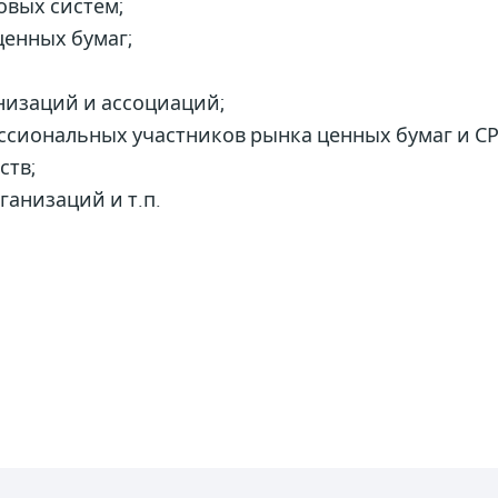
овых систем;
ценных бумаг;
низаций и ассоциаций;
сиональных участников рынка ценных бумаг и СР
ств;
анизаций и т.п.