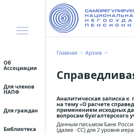
Главная
Архив
Об
Ассоциации
Справедлива
Для членов
НАПФ
Аналитическая записка к п
на тему «О расчете справе
применением исходных дан
Для граждан
вопросам бухгалтерского 
Данным письмом Банк Росси
Библиотека
(далее - СС) для 2 уровня 