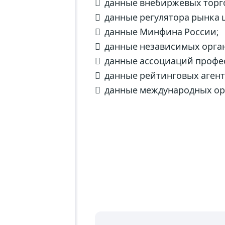
 данные внебиржевых торг
 данные регулятора рынка 
 данные Минфина России;
 данные независимых орга
 данные ассоциаций профес
 данные рейтинговых агент
 данные международных орг