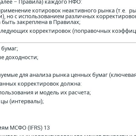
далее – Правила) каждого НФО:
рименение котировок неактивного рынка (т.е. ры
), но с использованием различных корректирово
быть закреплена в Правилах;
едующих корректировок (поправочных коэффицие
 бумаг;
ые доходности;
зуемые для анализа рынка ценных бумаг (ключевая 
нных корректировок должна:
пользования и модель их расчета;
цы (интервалы);
иям МСФО (IFRS) 13