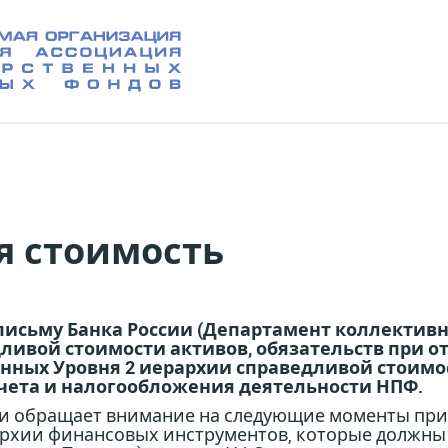
я стоимость
исьму Банка России (Департамент коллективных
дливой стоимости активов, обязательств при от
ных Уровня 2 иерархии справедливой стоимо
учета и налогообложения деятельности НПФ.
и обращает внимание на следующие моменты при
иерархии финансовых инструментов, которые должн