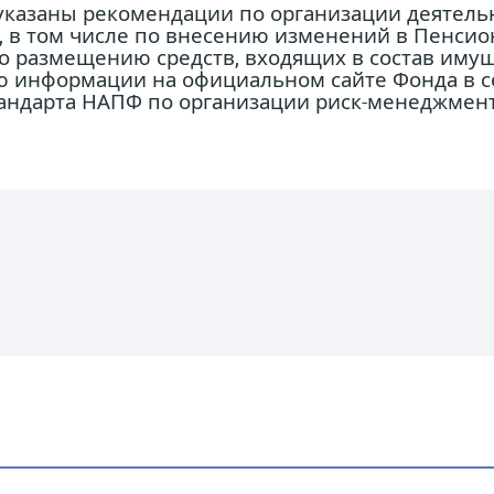
 указаны рекомендации по организации деятель
 в том числе по внесению изменений в Пенсио
 размещению средств, входящих в состав имущ
ю информации на официальном сайте Фонда в се
андарта НАПФ по организации риск-менеджмента