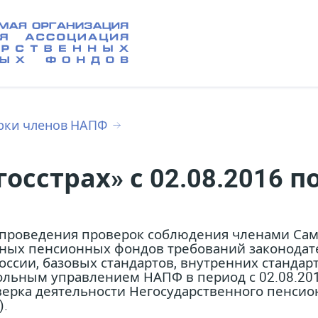
рки членов НАПФ
сстрах» с 02.08.2016 по
м проведения проверок соблюдения членами Са
нных пенсионных фондов требований законодат
оссии, базовых стандартов, внутренних станда
ольным управлением НАПФ в период с 02.08.201
верка деятельности Негосударственного пенси
).