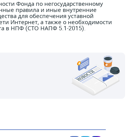
ности Фонда по негосударственному
нные правила и иные внутренние
ества для обеспечения уставной
ти Интернет, а также о необходимости
 в НПФ (СТО НАПФ 5.1-2015).