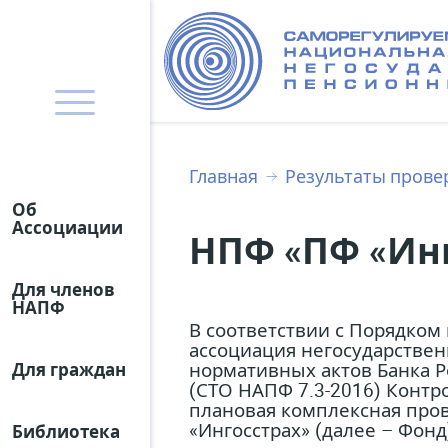
Главная
Результаты прове
Об
Ассоциации
НПФ «ПФ «Инго
Для членов
НАПФ
В соответствии с Порядко
ассоциация негосударстве
нормативных актов Банка Р
Для граждан
(СТО НАПФ 7.3-2016) Контр
плановая комплексная про
«Ингосстрах» (далее – Фонд
Библиотека