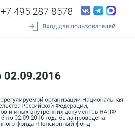
+7 495 287 8578
Вход для пользователей
 02.09.2016
морегулируемой организации Национальная
ельства Российской Федерации,
ртов и иных внутренних документов НАПФ
6 по 02.09.2016 года была проведена
онного фонда «Пенсионный фонд