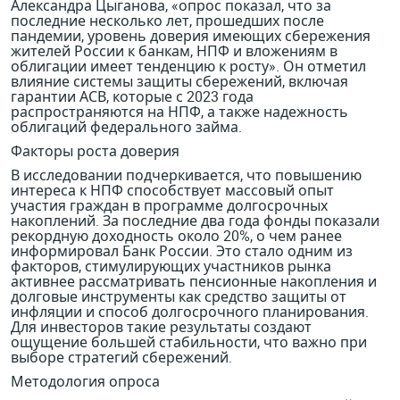
Александра Цыганова, «опрос показал, что за
последние несколько лет, прошедших после
пандемии, уровень доверия имеющих сбережения
жителей России к банкам, НПФ и вложениям в
облигации имеет тенденцию к росту». Он отметил
влияние системы защиты сбережений, включая
гарантии АСВ, которые с 2023 года
распространяются на НПФ, а также надежность
облигаций федерального займа.
Факторы роста доверия
В исследовании подчеркивается, что повышению
интереса к НПФ способствует массовый опыт
участия граждан в программе долгосрочных
накоплений. За последние два года фонды показали
рекордную доходность около 20%, о чем ранее
информировал Банк России. Это стало одним из
факторов, стимулирующих участников рынка
активнее рассматривать пенсионные накопления и
долговые инструменты как средство защиты от
инфляции и способ долгосрочного планирования.
Для инвесторов такие результаты создают
ощущение большей стабильности, что важно при
выборе стратегий сбережений.
Методология опроса