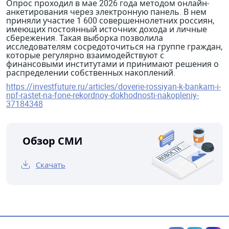
Опрос проходил в мае 2026 года методом онлайн-
анкетирования через электронную панель. В нем
приняли участие 1 600 совершеннолетних россиян,
имеющих постоянный источник дохода и личные
сбережения. Такая выборка позволила
исследователям сосредоточиться на группе граждан,
которые регулярно взаимодействуют с
финансовыми институтами и принимают решения о
распределении собственных накоплений.
https://investfuture.ru/articles/doverie-rossiyan-k-bankam-i-
npf-rastet-na-fone-rekordnoy-dokhodnosti-nakopleniy-
37184348
Обзор СМИ
Скачать