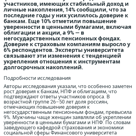
участников, имеющих стабильный доход и
личные накопления, 14% сообщили, что за
последние годы у них усилилось доверие к
банкам. Еще 10% отметили повышение
уверенности в ценными бумагами, включая
облигации и акции, а 9% — в
негосударственных пенсионных фондах.
Доверие к страховым компаниям выросло у
6% респондентов. Эксперты университета
связывают эти изменения с тенденцией
укрепления отношения к инструментам
долгосрочных накоплений.
Подробности исследования
Авторы исследования указали, что особенно заметен
рост доверия к банкам, НПФ и облигациям, что
подтверждают ответы участников опроса. В
возрастной группе 26–50 лет доля россиян,
отмечающих повышение доверия к
негосударственным пенсионным фондам, превысила
9%. Мужчины чаще женщин заявляли об укреплении
уверенности в ценными бумагами и НПФ. По словам
заведующего кафедрой страхования и экономики
социальной сферы Финансового университета