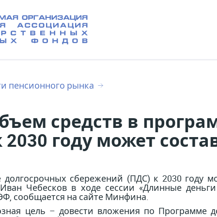
ти пенсионного рынка
объем средств в прогр
2030 году может состав
 долгосрочных сбережений (ПДС) к 2030 году мо
Иван Чебесков в ходе сессии «Длинные деньги
Ф, сообщается на сайте Минфина.
озная цель – довести вложения по Программе 