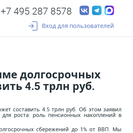
+7 495 287 8578
Вход для пользователей
амме долгосрочных
ить 4.5 трлн руб.
жет составить 4.5 трлн руб. Об этом заявил
 для роста: роль пенсионных накоплений в
долгосрочных сбережений до 1% от ВВП. Мы