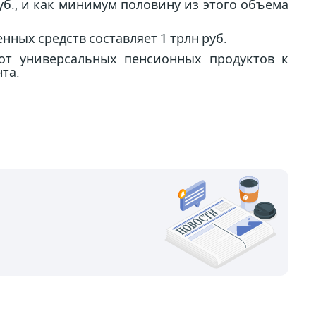
уб., и как минимум половину из этого объема
ных средств составляет 1 трлн руб.
от универсальных пенсионных продуктов к
та.