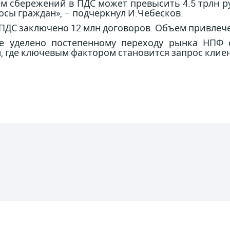
ъем сбережений в ПДС может превысить 4.5 трлн р
осы граждан», – подчеркнул И.Чебесков.
ПДС заключено 12 млн договоров. Объем привлечен
е уделено постепенному переходу рынка НПФ 
 где ключевым фактором становится запрос клиен