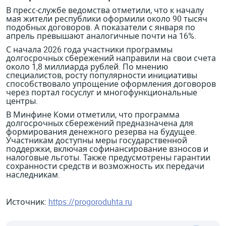
В пресс-службе ведомства отметили, что к началу
мая жители республики оформили около 90 тысяч
подобных договоров. А показатели с января по
апрель превышают аналогичные почти на 16%.
С начала 2026 года участники программы
долгосрочных сбережений направили на свои счета
около 1,8 миллиарда рублей. По мнению
специалистов, росту популярности инициативы
способствовало упрощение оформления договоров
через портал госуслуг и многофункциональные
центры.
В Минфине Коми отметили, что программа
долгосрочных сбережений предназначена для
формирования денежного резерва на будущее.
Участникам доступны меры государственной
поддержки, включая софинансирование взносов и
налоговые льготы. Также предусмотрены гарантии
сохранности средств и возможность их передачи
наследникам.
Источник:
https://progoroduhta.ru