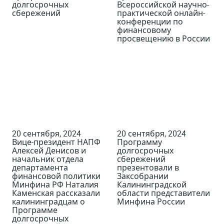
долгосрочных
Всероссийской научно-
сбережений
практической онлайн-
конференции по
финансовому
просвещению в России
20 сентября, 2024
20 сентября, 2024
Вице-президент НАПФ
Программу
Алексей Денисов и
долгосрочных
начальник отдела
сбережений
департамента
презентовали в
финансовой политики
Заксобрании
Минфина РФ Наталия
Калининградской
Каменская рассказали
области представители
калининградцам о
Минфина России
Программе
долгосрочных