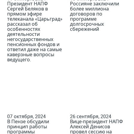
Президент НАПФ
Россияне заключили
Сергей Беляков в
более миллиона
прямом эфире
договоров по
телеканала «Царьград»
программе
рассказал об
долгосрочных
особенностях
сбережений
деятельности
негосударственных
пенсионных фондов и
ответил даже на самые
каверзные вопросы
ведущего.
07 октября, 2024
26 сентября, 2024
В Пензе обсудили
Вице-президент НАПФ
принцип работы
Алексей Денисов
программы
провел сессию на